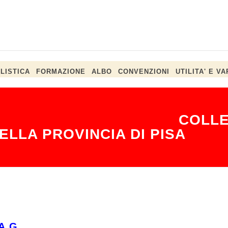
LISTICA
FORMAZIONE
ALBO
CONVENZIONI
UTILITA' E VA
ali. LIVE
COLLE
ELLA PROVINCIA DI PISA
A.G.