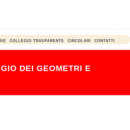
RIE
COLLEGIO TRASPARENTE
CIRCOLARI
CONTATTI
GIO DEI GEOMETRI E