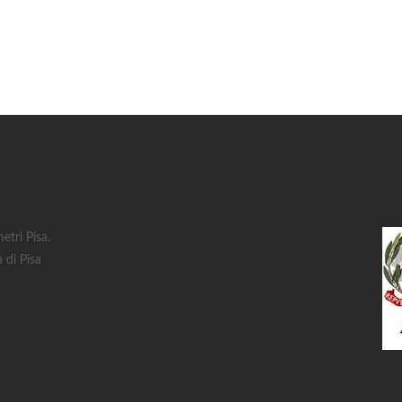
tri Pisa.
 di Pisa