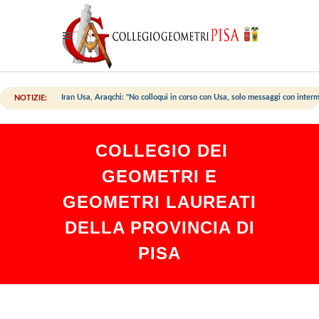
Iran Usa, Araqchi: "No colloqui in corso con Usa, solo messaggi con interm
NOTIZIE:
COLLEGIO DEI
GEOMETRI E
GEOMETRI LAUREATI
DELLA PROVINCIA DI
PISA