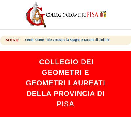
Ceuta, Conte: folle accusare la Spagna e carcare di isolarla
NOTIZIE:
COLLEGIO DEI
GEOMETRI E
GEOMETRI LAUREATI
DELLA PROVINCIA DI
PISA