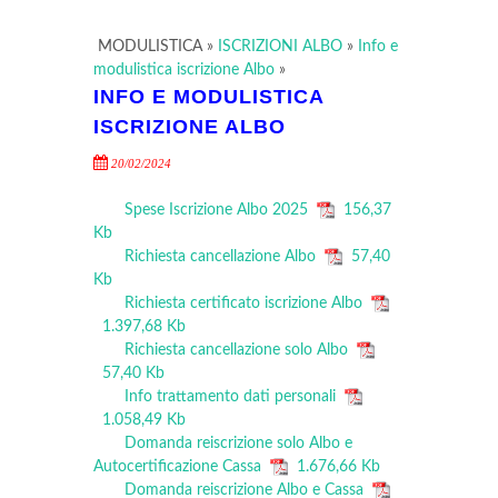
MODULISTICA
»
ISCRIZIONI ALBO
»
Info e
modulistica iscrizione Albo
»
INFO E MODULISTICA
ISCRIZIONE ALBO
20/02/2024
Spese Iscrizione Albo 2025
156,37
Kb
Richiesta cancellazione Albo
57,40
Kb
Richiesta certificato iscrizione Albo
1.397,68 Kb
Richiesta cancellazione solo Albo
57,40 Kb
Info trattamento dati personali
1.058,49 Kb
Domanda reiscrizione solo Albo e
Autocertificazione Cassa
1.676,66 Kb
Domanda reiscrizione Albo e Cassa