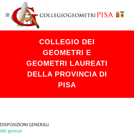
COLLEGIO DEI
GEOMETRI E
GEOMETRI LAUREATI
DELLA PROVINCIA DI
PISA
DISPOSIZIONI GENERALI
Atti generali