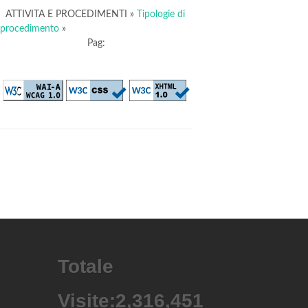
ATTIVITA E PROCEDIMENTI
»
Tipologie di
procedimento
»
Pag:
Totale
Visite:
2,316,451