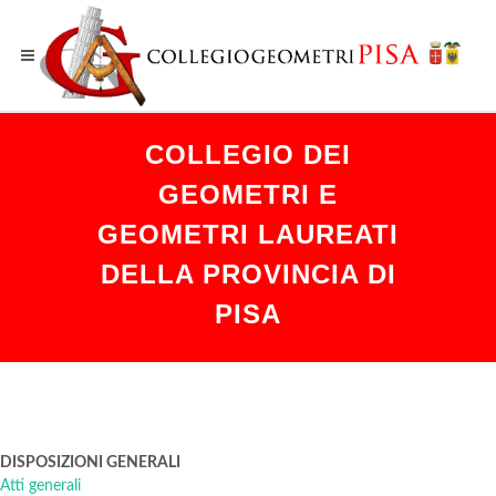
COLLEGIO DEI
GEOMETRI E
GEOMETRI LAUREATI
DELLA PROVINCIA DI
PISA
DISPOSIZIONI GENERALI
Atti generali