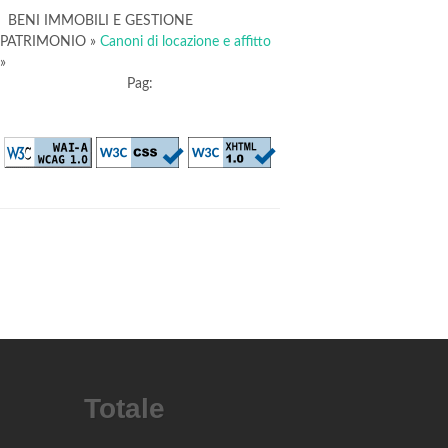
BENI IMMOBILI E GESTIONE
PATRIMONIO
»
Canoni di locazione e affitto
»
Pag:
Totale